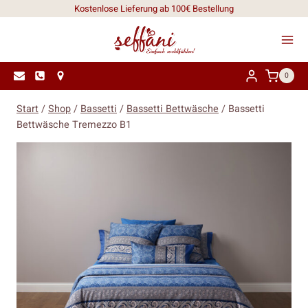
Zum
Kostenlose Lieferung ab 100€ Bestellung
Inhalt
springen
0
Start
/
Shop
/
Bassetti
/
Bassetti Bettwäsche
/
Bassetti
Bettwäsche Tremezzo B1