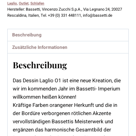
Menge
Laglio
,
Outlet
,
Schlafen
Hersteller:
Bassetti, Vincenzo Zucchi S.p.A., Via Legnano 24, 20027
Rescaldina, Italien, Tel. +39 (0) 331 448111, info@bassetti.de
Beschreibung
Zusätzliche Informationen
Beschreibung
Das Dessin Laglio O1 ist eine neue Kreation, die
wir im kommenden Jahr im Bassetti- Imperium
willkommen heißen können!
Kräftige Farben orangener Herkunft und die in
der Bordüre verborgenen rötlichen Akzente
vervollständigen Bassettis Meisterwerk und
ergänzen das harmonische Gesamtbild der