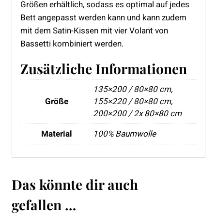
Größen erhältlich, sodass es optimal auf jedes
Bett angepasst werden kann und kann zudem
mit dem Satin-Kissen mit vier Volant von
Bassetti kombiniert werden.
Zusätzliche Informationen
135×200 / 80×80 cm,
Größe
155×220 / 80×80 cm,
200×200 / 2x 80×80 cm
Material
100% Baumwolle
Das könnte dir auch
gefallen …