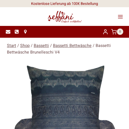
Zum
Kostenlose Lieferung ab 100€ Bestellung
Inhalt
springen
0
Start
/
Shop
/
Bassetti
/
Bassetti Bettwäsche
/
Bassetti
Bettwäsche Brunelleschi V4