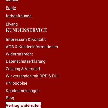
werden
werden
Eagle
farbenfreunde
Elvang
KUNDENSERVICE
Impressum & Kontakt
AGB & Kundeninformationen
Widerrufsrecht
Datenschutzerklärung
Zahlung & Versand
Wir versenden mit DPD & DHL
Philosophie
Kundenmeinungen
Blog
Vertrag widerrufen