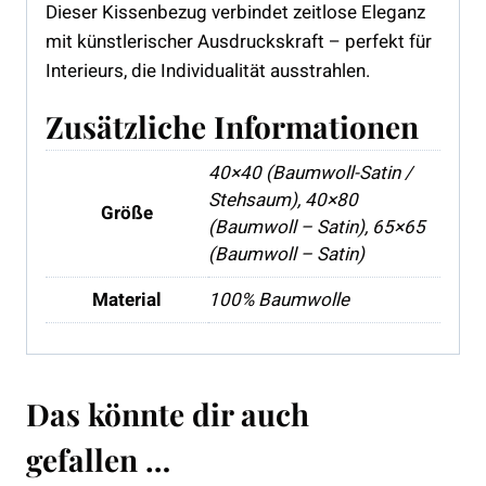
Dieser Kissenbezug verbindet zeitlose Eleganz
mit künstlerischer Ausdruckskraft – perfekt für
Interieurs, die Individualität ausstrahlen.
Zusätzliche Informationen
40×40 (Baumwoll-Satin /
Stehsaum), 40×80
Größe
(Baumwoll – Satin), 65×65
(Baumwoll – Satin)
Material
100% Baumwolle
Das könnte dir auch
gefallen …