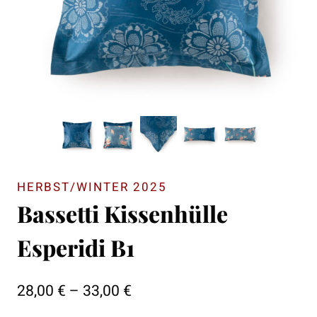
HERBST/WINTER 2025
Bassetti Kissenhülle
Esperidi B1
Preisspanne:
28,00
€
–
33,00
€
28,00 €