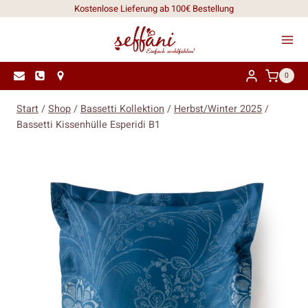
Zum
Kostenlose Lieferung ab 100€ Bestellung
Inhalt
springen
0
Start
/
Shop
/
Bassetti Kollektion
/
Herbst/Winter 2025
/
Bassetti Kissenhülle Esperidi B1