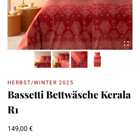
HERBST/WINTER 2025
Bassetti Bettwäsche Kerala
R1
149,00
€