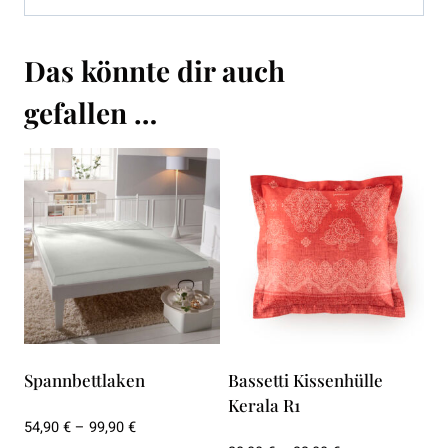
Das könnte dir auch
gefallen …
Spannbettlaken
Bassetti Kissenhülle
Kerala R1
Preisspanne:
54,90
€
–
99,90
€