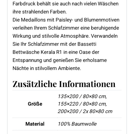
Farbdruck behält sie auch nach vielen Wäschen
ihre strahlenden Farben.
Die Medaillons mit Paisley- und Blumenmotiven
verleihen Ihrem Schlafzimmer eine beruhigende
Wirkung und stilvolle Atmosphäre. Verwandeln
Sie Ihr Schlafzimmer mit der Bassetti
Bettwäsche Kerala R1 in eine Oase der
Entspannung und genießen Sie erholsame
Nächte in stilvollem Ambiente.
Zusätzliche Informationen
135×200 / 80×80 cm,
Größe
155×220 / 80×80 cm,
200×200 / 2x 80×80 cm
Material
100% Baumwolle