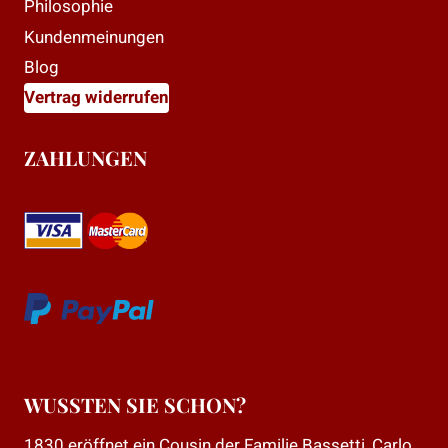
Philosophie
Kundenmeinungen
Blog
Vertrag widerrufen
ZAHLUNGEN
WUSSTEN SIE SCHON?
1830 eröffnet ein Cousin der Familie Bassetti, Carlo