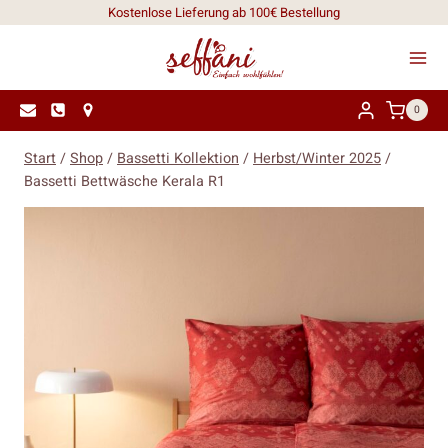
Zum
Kostenlose Lieferung ab 100€ Bestellung
Inhalt
springen
0
Start
/
Shop
/
Bassetti Kollektion
/
Herbst/Winter 2025
/
Bassetti Bettwäsche Kerala R1